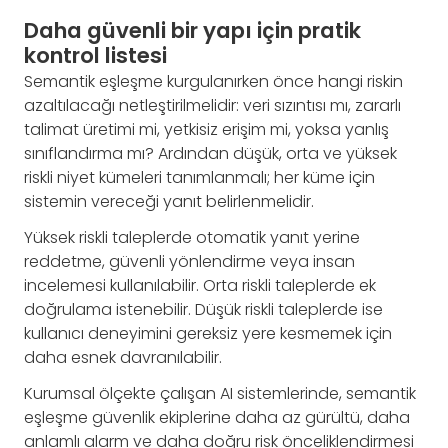
Daha güvenli bir yapı için pratik
kontrol listesi
Semantik eşleşme kurgulanırken önce hangi riskin
azaltılacağı netleştirilmelidir: veri sızıntısı mı, zararlı
talimat üretimi mi, yetkisiz erişim mi, yoksa yanlış
sınıflandırma mı? Ardından düşük, orta ve yüksek
riskli niyet kümeleri tanımlanmalı; her küme için
sistemin vereceği yanıt belirlenmelidir.
Yüksek riskli taleplerde otomatik yanıt yerine
reddetme, güvenli yönlendirme veya insan
incelemesi kullanılabilir. Orta riskli taleplerde ek
doğrulama istenebilir. Düşük riskli taleplerde ise
kullanıcı deneyimini gereksiz yere kesmemek için
daha esnek davranılabilir.
Kurumsal ölçekte çalışan AI sistemlerinde, semantik
eşleşme güvenlik ekiplerine daha az gürültü, daha
anlamlı alarm ve daha doğru risk önceliklendirmesi