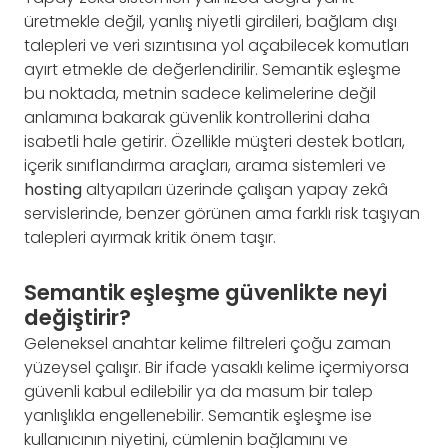
üretmekle değil, yanlış niyetli girdileri, bağlam dışı
talepleri ve veri sızıntısına yol açabilecek komutları
ayırt etmekle de değerlendirilir. Semantik eşleşme
bu noktada, metnin sadece kelimelerine değil
anlamına bakarak güvenlik kontrollerini daha
isabetli hale getirir. Özellikle müşteri destek botları,
içerik sınıflandırma araçları, arama sistemleri ve
hosting
altyapıları üzerinde çalışan yapay zekâ
servislerinde, benzer görünen ama farklı risk taşıyan
talepleri ayırmak kritik önem taşır.
Semantik eşleşme güvenlikte neyi
değiştirir?
Geleneksel anahtar kelime filtreleri çoğu zaman
yüzeysel çalışır. Bir ifade yasaklı kelime içermiyorsa
güvenli kabul edilebilir ya da masum bir talep
yanlışlıkla engellenebilir. Semantik eşleşme ise
kullanıcının niyetini, cümlenin bağlamını ve