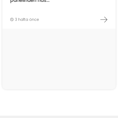
panelinden nas...
3 hafta önce