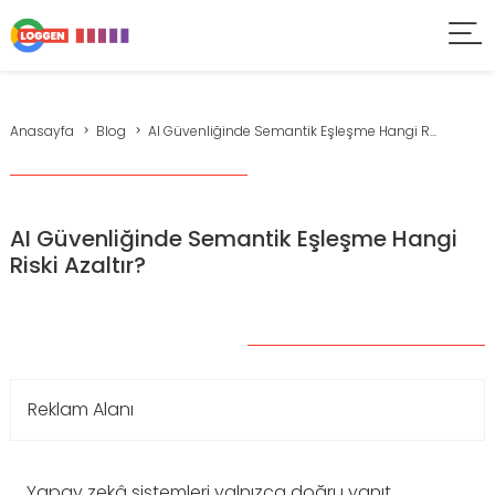
Anasayfa
Blog
AI Güvenliğinde Semantik Eşleşme Hangi R...
AI Güvenliğinde Semantik Eşleşme Hangi
Riski Azaltır?
Reklam Alanı
Yapay zekâ sistemleri yalnızca doğru yanıt