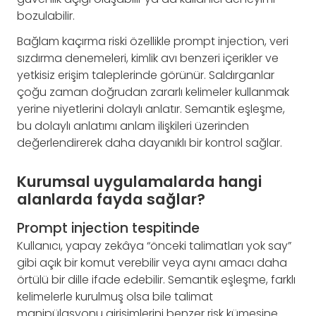
bozulabilir.
Bağlam kaçırma riski özellikle prompt injection, veri
sızdırma denemeleri, kimlik avı benzeri içerikler ve
yetkisiz erişim taleplerinde görünür. Saldırganlar
çoğu zaman doğrudan zararlı kelimeler kullanmak
yerine niyetlerini dolaylı anlatır. Semantik eşleşme,
bu dolaylı anlatımı anlam ilişkileri üzerinden
değerlendirerek daha dayanıklı bir kontrol sağlar.
Kurumsal uygulamalarda hangi
alanlarda fayda sağlar?
Prompt injection tespitinde
Kullanıcı, yapay zekâya “önceki talimatları yok say”
gibi açık bir komut verebilir veya aynı amacı daha
örtülü bir dille ifade edebilir. Semantik eşleşme, farklı
kelimelerle kurulmuş olsa bile talimat
manipülasyonu girişimlerini benzer risk kümesine