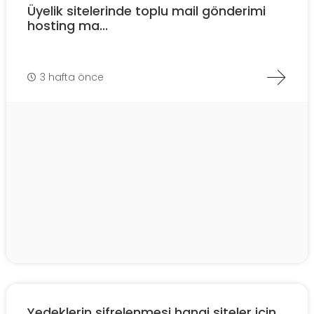
Üyelik sitelerinde toplu mail gönderimi
hosting ma...
3 hafta önce
Yedeklerin şifrelenmesi hangi siteler için