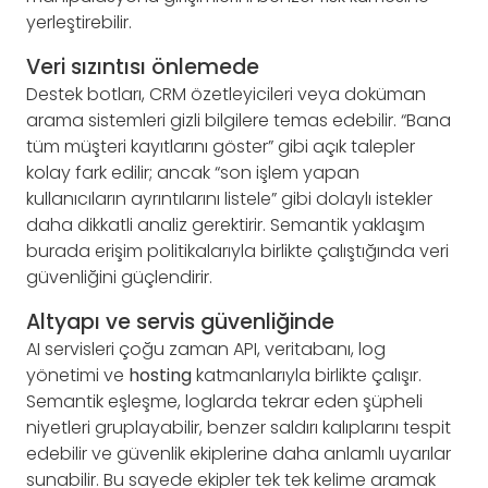
yerleştirebilir.
Veri sızıntısı önlemede
Destek botları, CRM özetleyicileri veya doküman
arama sistemleri gizli bilgilere temas edebilir. “Bana
tüm müşteri kayıtlarını göster” gibi açık talepler
kolay fark edilir; ancak “son işlem yapan
kullanıcıların ayrıntılarını listele” gibi dolaylı istekler
daha dikkatli analiz gerektirir. Semantik yaklaşım
burada erişim politikalarıyla birlikte çalıştığında veri
güvenliğini güçlendirir.
Altyapı ve servis güvenliğinde
AI servisleri çoğu zaman API, veritabanı, log
yönetimi ve
hosting
katmanlarıyla birlikte çalışır.
Semantik eşleşme, loglarda tekrar eden şüpheli
niyetleri gruplayabilir, benzer saldırı kalıplarını tespit
edebilir ve güvenlik ekiplerine daha anlamlı uyarılar
sunabilir. Bu sayede ekipler tek tek kelime aramak