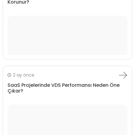
Korunur?
2 ay önce
SaaS Projelerinde VDS Performansı Neden Öne
Çıkar?