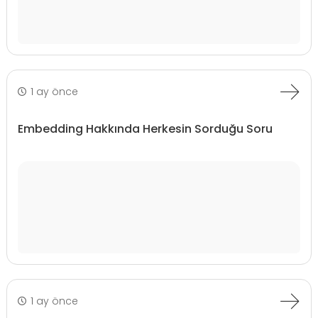
1 ay önce
Embedding Hakkında Herkesin Sorduğu Soru
1 ay önce