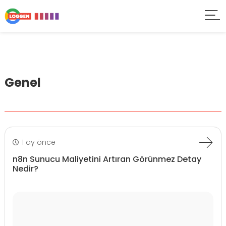
Genel
1 ay önce
n8n Sunucu Maliyetini Artıran Görünmez Detay
Nedir?