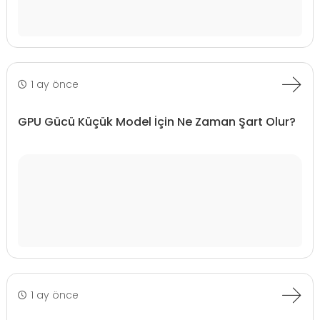
1 ay önce
GPU Gücü Küçük Model İçin Ne Zaman Şart Olur?
1 ay önce