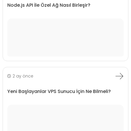
Node.js API İle Özel Ağ Nasıl Birleşir?
2 ay önce
Yeni Başlayanlar VPS Sunucu İçin Ne Bilmeli?