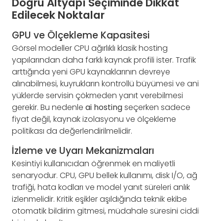
Doğru Altyapı Seçiminde Dikkat
Edilecek Noktalar
GPU ve Ölçekleme Kapasitesi
Görsel modeller CPU ağırlıklı klasik hosting
yapılarından daha farklı kaynak profili ister. Trafik
arttığında yeni GPU kaynaklarının devreye
alınabilmesi, kuyrukların kontrollü büyümesi ve ani
yüklerde servisin çökmeden yanıt verebilmesi
gerekir. Bu nedenle
ai hosting
seçerken sadece
fiyat değil, kaynak izolasyonu ve ölçekleme
politikası da değerlendirilmelidir.
İzleme ve Uyarı Mekanizmaları
Kesintiyi kullanıcıdan öğrenmek en maliyetli
senaryodur. CPU, GPU bellek kullanımı, disk I/O, ağ
trafiği, hata kodları ve model yanıt süreleri anlık
izlenmelidir. Kritik eşikler aşıldığında teknik ekibe
otomatik bildirim gitmesi, müdahale süresini ciddi