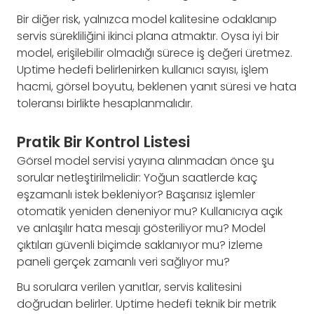
Bir diğer risk, yalnızca model kalitesine odaklanıp
servis sürekliliğini ikinci plana atmaktır. Oysa iyi bir
model, erişilebilir olmadığı sürece iş değeri üretmez.
Uptime hedefi belirlenirken kullanıcı sayısı, işlem
hacmi, görsel boyutu, beklenen yanıt süresi ve hata
toleransı birlikte hesaplanmalıdır.
Pratik Bir Kontrol Listesi
Görsel model servisi yayına alınmadan önce şu
sorular netleştirilmelidir: Yoğun saatlerde kaç
eşzamanlı istek bekleniyor? Başarısız işlemler
otomatik yeniden deneniyor mu? Kullanıcıya açık
ve anlaşılır hata mesajı gösteriliyor mu? Model
çıktıları güvenli biçimde saklanıyor mu? İzleme
paneli gerçek zamanlı veri sağlıyor mu?
Bu sorulara verilen yanıtlar, servis kalitesini
doğrudan belirler. Uptime hedefi teknik bir metrik