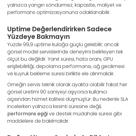
yalnızca yangın söndürmez; kapasite, maliyet ve
performans optimizasyonuna odaklanabilir.
Uptime Değerlendirirken Sadece
Yüzdeye Bakmayın
Yüzde 99,9 uptime kulağa güçlü gelebilir; ancak
görsel model servislerinde deneyimi belirleyen tek
ölçüt bu değildir. Yanıt süresi, hata oranı, GPU
erişilebilirliği, depolama performansı, ağ gecikmesi
ve kuyruk bekleme süresi birlikte ele alınmalıdır.
Örneğin servis teknik olarak ayakta olabilir fakat her
görsel üretimi 90 saniyeyi aşıyorsa kullanıcı
açısından hizmet kalitesi düşmüştür. Bu nedenle SLA
incelerken yalnızca kesinti süresine değil,
performans eşiği
ve destek müdahale süresi gibi
maddelere de bakılmalıdır.