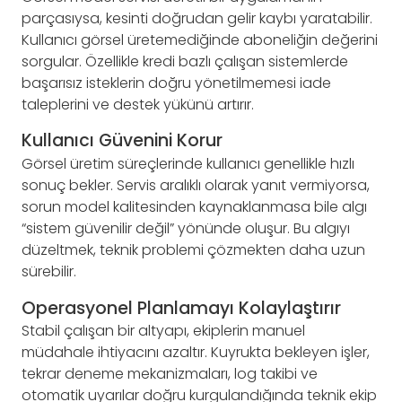
parçasıysa, kesinti doğrudan gelir kaybı yaratabilir.
Kullanıcı görsel üretemediğinde aboneliğin değerini
sorgular. Özellikle kredi bazlı çalışan sistemlerde
başarısız isteklerin doğru yönetilmemesi iade
taleplerini ve destek yükünü artırır.
Kullanıcı Güvenini Korur
Görsel üretim süreçlerinde kullanıcı genellikle hızlı
sonuç bekler. Servis aralıklı olarak yanıt vermiyorsa,
sorun model kalitesinden kaynaklanmasa bile algı
“sistem güvenilir değil” yönünde oluşur. Bu algıyı
düzeltmek, teknik problemi çözmekten daha uzun
sürebilir.
Operasyonel Planlamayı Kolaylaştırır
Stabil çalışan bir altyapı, ekiplerin manuel
müdahale ihtiyacını azaltır. Kuyrukta bekleyen işler,
tekrar deneme mekanizmaları, log takibi ve
otomatik uyarılar doğru kurgulandığında teknik ekip