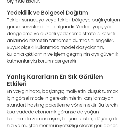
biçimde kısaltır.
Yedeklilik ve Bölgesel Dağıtım
Tek bir sunucuya veya tek bir bölgeye bağlı çalışan
görsel servisler daha kırılgandır. Yedekli yapı, yük
dengeleme ve düzenli yedekleme stratejisi kesinti
anlarında hizmetin tamamen durmasını engeller.
Büyük ölçekli kullanımda model dosyalarının,
kullanıcı çıktılarının ve işlem geçmişinin ayrı güvenlik
katmanlarıyla korunması gerekir.
Yanlış Kararların En Sık Görülen
Etkileri
En yaygın hata, başlangıç maliyetini düşük tutmak
için görsel modelin gereksinimlerini karşılamayan
standart hosting paketlerine yönelmektir. Bu tercih
kısa vadede ekonomik görünse de yoğun
kullanımda zaman aşımı, başarısız istek, düşük çıktı
hızı ve müşteri memnuniyetsizliği olarak geri döner.