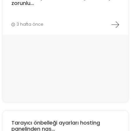
zorunlu...
3 hafta önce
Tarayıcı önbelleği ayarları hosting
panelinden nas...