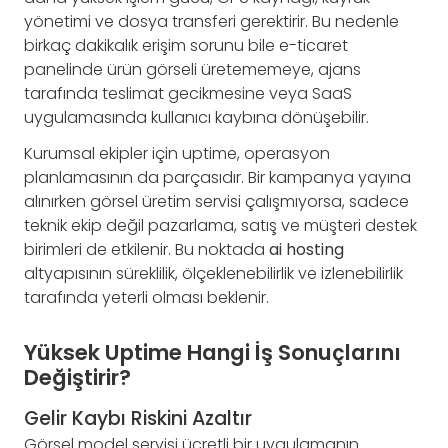
yönetimi ve dosya transferi gerektirir. Bu nedenle
birkaç dakikalık erişim sorunu bile e-ticaret
panelinde ürün görseli üretememeye, ajans
tarafında teslimat gecikmesine veya SaaS
uygulamasında kullanıcı kaybına dönüşebilir.
Kurumsal ekipler için uptime, operasyon
planlamasının da parçasıdır. Bir kampanya yayına
alınırken görsel üretim servisi çalışmıyorsa, sadece
teknik ekip değil pazarlama, satış ve müşteri destek
birimleri de etkilenir. Bu noktada
ai hosting
altyapısının süreklilik, ölçeklenebilirlik ve izlenebilirlik
tarafında yeterli olması beklenir.
Yüksek Uptime Hangi İş Sonuçlarını
Değiştirir?
Gelir Kaybı Riskini Azaltır
Görsel model servisi ücretli bir uygulamanın