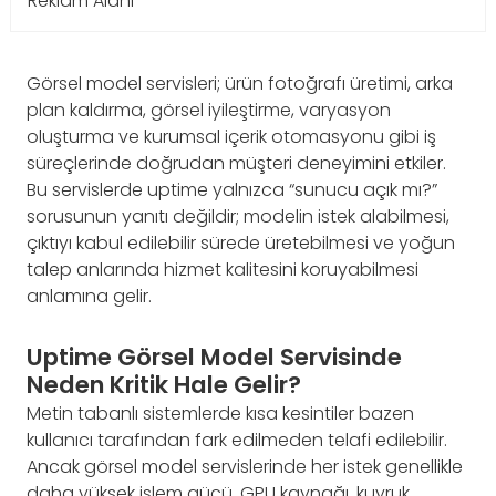
Reklam Alanı
Görsel model servisleri; ürün fotoğrafı üretimi, arka
plan kaldırma, görsel iyileştirme, varyasyon
oluşturma ve kurumsal içerik otomasyonu gibi iş
süreçlerinde doğrudan müşteri deneyimini etkiler.
Bu servislerde uptime yalnızca “sunucu açık mı?”
sorusunun yanıtı değildir; modelin istek alabilmesi,
çıktıyı kabul edilebilir sürede üretebilmesi ve yoğun
talep anlarında hizmet kalitesini koruyabilmesi
anlamına gelir.
Uptime Görsel Model Servisinde
Neden Kritik Hale Gelir?
Metin tabanlı sistemlerde kısa kesintiler bazen
kullanıcı tarafından fark edilmeden telafi edilebilir.
Ancak görsel model servislerinde her istek genellikle
daha yüksek işlem gücü, GPU kaynağı, kuyruk