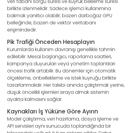
veri tabanı sorgu süresi ve kuyruk bekleme süresi
birlikte izlenmelidir. Sadece işlemci kullanımına
bakmak yanıltıcı olabilir; bazen darboğaz GPU
belleğinde, bazen de vektör veritabanı
erişimindedir.
Pik Trafiği Önceden Hesaplayın
Kurumlarda kullanım davranışı genellikle tahmin
edilebilir. Mesai başlangıcı, raporlama saatleri,
kampanya duyuruları veya yönetim toplantıları
öncesi trafik artabilir. Bu dönemler için otomatik
ölçekleme, önbellekleme ve istek kuyruğu birlikte
tasarlanmalıdır. Her talebi anında çalıştırmak yerine,
düşük öncelikli işlemleri sıraya almak sistemin
ayakta kalmasını sağlar.
Kaynakları İş Yüküne Göre Ayırın
Model çalıştırma, veri hazırlama, dosya işleme ve
API servisleri aynı sunucuda toplandığında bir