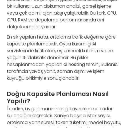
bir kullanıcı uzun doküman analizi, görsel işleme
veya çok adımlı ajan akışı çalıştırabilir. Bu fark, CPU,
GPU, RAM ve depolama performansında ani
dalgalanmalar yaratır.
En sık yapılan hata, ortalama trafik değerine göre
kapasite planlamasıdır. Oysa kurum içi AI
servislerinde kritik olan, eş zamanlı kullanım ve en
yoğun 15 dakikalık dönemdir. Bu pikler
hesaplanmadan yapılan
ai hosting
tercihi, kullanıcı
tarafında yavaş yanıt, zaman aşımı ve işlem
kuyruğu birikimiyle sonuçlanabilir.
Doğru Kapasite Planlaması Nasıl
Yapılır?
İlk adım, uygulamanın hangi kaynakları ne kadar
kullandığını ölçmektir. Saniye başına istek sayısı,
ortalama yanıt süresi, token tüketimi, model boyutu,