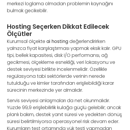
merkezi loglama olmadan problemin kaynağını
bulmak gecikebilir.
Hosting Seçerken Dikkat Edilecek
Ölçütler
Kurumsal ölçekte
ai hosting
değerlendirirken
yalnızca fiyat karşılaştırması yapmak eksik kalır. GPU
tipi, bellek kapasitesi, disk I/O performansı, ağ
gecikmesi, ölçekleme esnekliği, veri lokasyonu ve
destek seviyesi birlikte incelenmelidir. Özellikle
regülasyona tabi sektörlerde verinin nerede
tutulduğu ve kimler tarafından erişilebildiği karar
sürecinin merkezinde yer almalıdır.
Servis seviyesi anlaşmaları da net okunmalıdır.
Yüzde 99,9 erişilebilirlik kulağa güçlü gelebilir; ancak
planlı bakım, destek yanıt süresi ve yedekten dönüş
süresi belirtilmiyorsa operasyonel risk devam eder.
Kurumların test ortamında yük testi yapmadan