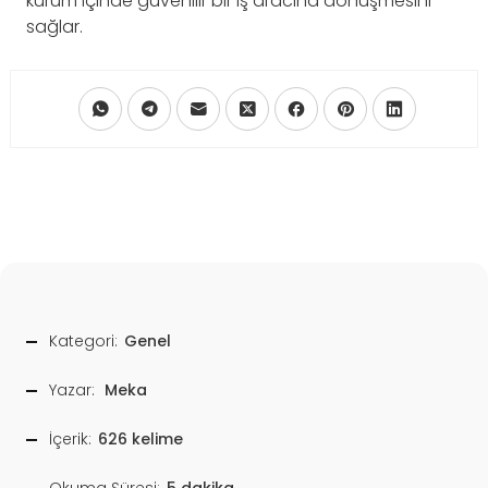
kurum içinde güvenilir bir iş aracına dönüşmesini
sağlar.
Kategori:
Genel
Yazar:
Meka
İçerik:
626 kelime