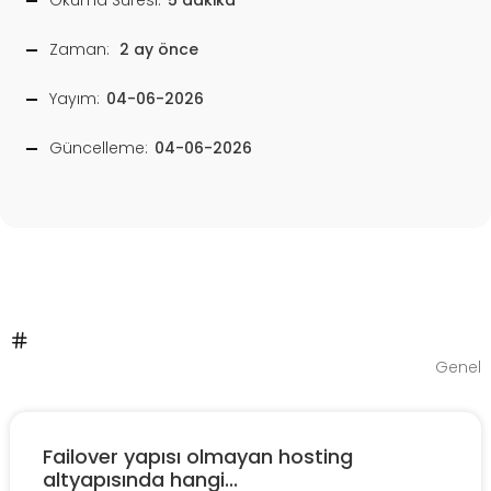
Okuma Süresi:
5 dakika
Zaman:
2 ay önce
Yayım:
04-06-2026
Güncelleme:
04-06-2026
Genel
Failover yapısı olmayan hosting
altyapısında hangi...