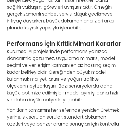
bileşendeki yoğunluk tüm sistemi etkiler. Daha
sağlıklı yaklaşım, görevleri ayrıştırmaktır. Örneğin
gerçek zamanlı sohbet servisi düşük gecikmeye
ihtiyaç duyarken, büyük doküman analizleri arka
planda kuyruk yapısıyla işlenebilir.
Performans İçin Kritik Mimari Kararlar
Kurumsal AI projelerinde performans yalnızca
donanımla çözülmez. Uygulama mimarisi, model
seçimi ve veri erişim katmanı en az hosting seçimi
kadar belirleyicidir. Gereğinden büyük model
kullanmak maliyeti artırır ve yoğun trafikte
ölçeklenmeyi zorlaştırır. Bazı senaryolarda daha
küçük, optimize edilmiş bir model aynı işi daha hızlı
ve daha düşük maliyetle yapabilir.
Yanıtların tamamını her seferinde yeniden üretmek
yerine, sık sorulan sorular, standart doküman
özetleri veya benzer arama sonuçları için kontrollü