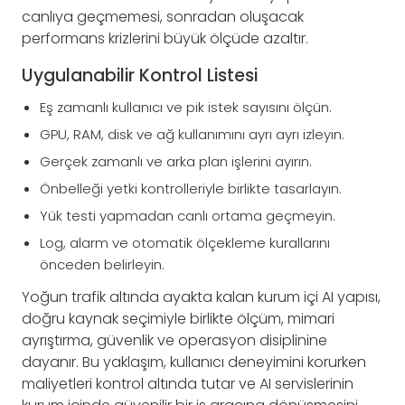
canlıya geçmemesi, sonradan oluşacak
performans krizlerini büyük ölçüde azaltır.
Uygulanabilir Kontrol Listesi
Eş zamanlı kullanıcı ve pik istek sayısını ölçün.
GPU, RAM, disk ve ağ kullanımını ayrı ayrı izleyin.
Gerçek zamanlı ve arka plan işlerini ayırın.
Önbelleği yetki kontrolleriyle birlikte tasarlayın.
Yük testi yapmadan canlı ortama geçmeyin.
Log, alarm ve otomatik ölçekleme kurallarını
önceden belirleyin.
Yoğun trafik altında ayakta kalan kurum içi AI yapısı,
doğru kaynak seçimiyle birlikte ölçüm, mimari
ayrıştırma, güvenlik ve operasyon disiplinine
dayanır. Bu yaklaşım, kullanıcı deneyimini korurken
maliyetleri kontrol altında tutar ve AI servislerinin