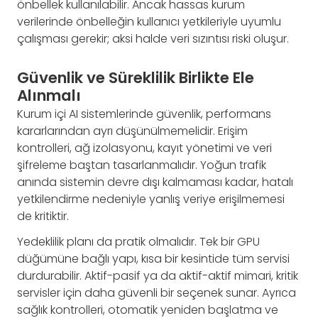
önbellek kullanılabilir. Ancak hassas kurum
verilerinde önbelleğin kullanıcı yetkileriyle uyumlu
çalışması gerekir; aksi halde veri sızıntısı riski oluşur.
Güvenlik ve Süreklilik Birlikte Ele
Alınmalı
Kurum içi AI sistemlerinde güvenlik, performans
kararlarından ayrı düşünülmemelidir. Erişim
kontrolleri, ağ izolasyonu, kayıt yönetimi ve veri
şifreleme baştan tasarlanmalıdır. Yoğun trafik
anında sistemin devre dışı kalmaması kadar, hatalı
yetkilendirme nedeniyle yanlış veriye erişilmemesi
de kritiktir.
Yedeklilik planı da pratik olmalıdır. Tek bir GPU
düğümüne bağlı yapı, kısa bir kesintide tüm servisi
durdurabilir. Aktif-pasif ya da aktif-aktif mimari, kritik
servisler için daha güvenli bir seçenek sunar. Ayrıca
sağlık kontrolleri, otomatik yeniden başlatma ve