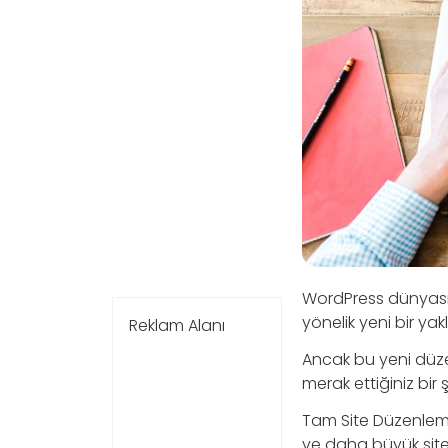
WordPress dünyası
yönelik yeni bir ya
Reklam Alanı
Ancak bu yeni düz
merak ettiğiniz bir ş
Tam Site Düzenleme
ve daha büyük site