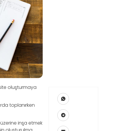
site oluşturmaya
rda toplanırken
 üzerine inşa etmek
in oluşturulma