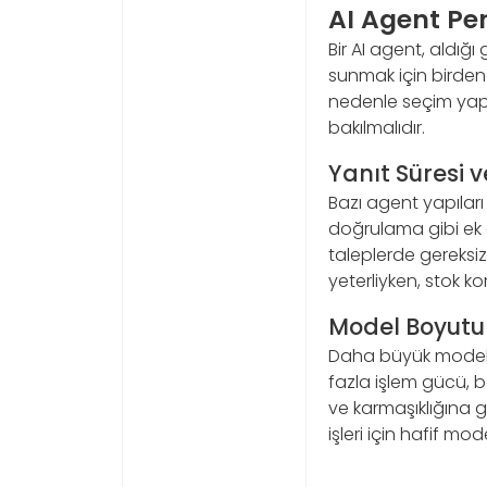
AI Agent Pe
Bir AI agent, aldığı
sunmak için birden
nedenle seçim yapa
bakılmalıdır.
Yanıt Süresi v
Bazı agent yapıları
doğrulama gibi ek a
taleplerde gereksiz 
yeterliyken, stok ko
Model Boyutu
Daha büyük model 
fazla işlem gücü, b
ve karmaşıklığına 
işleri için hafif mod