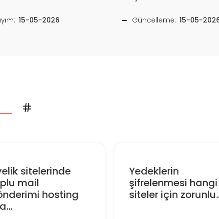
ayım:
15-05-2026
Güncelleme:
15-05-202
elik sitelerinde
Yedeklerin
plu mail
şifrelenmesi hangi
önderimi hosting
siteler için zorunlu..
...