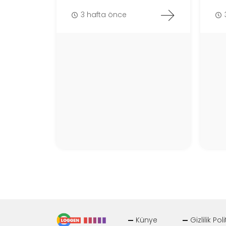
3 hafta önce
Künye
Gizlilik Pol