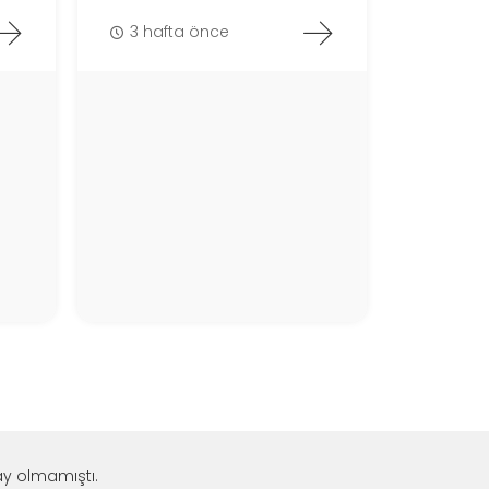
3 hafta önce
ay olmamıştı.