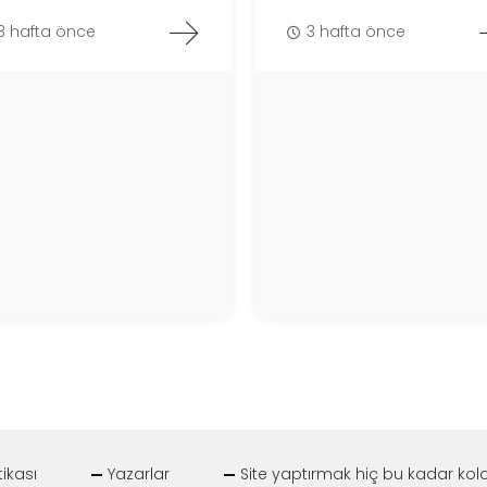
3 hafta önce
3 hafta önce
itikası
Yazarlar
Site yaptırmak hiç bu kadar kol