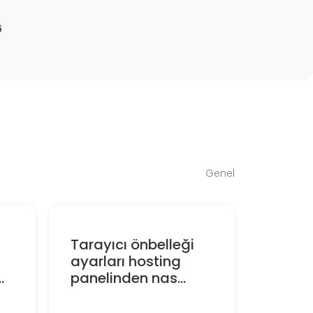
6
Genel
Tarayıcı önbelleği
ayarları hosting
.
panelinden nas...