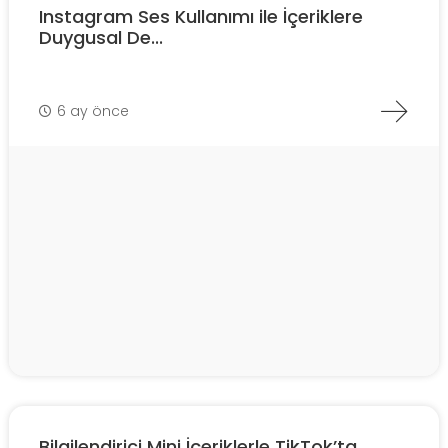
Instagram Ses Kullanımı ile İçeriklere
Duygusal De...
6 ay önce
Bilgilendirici Mini İçeriklerle TikTok’ta