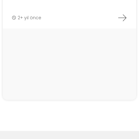
2+ yıl önce