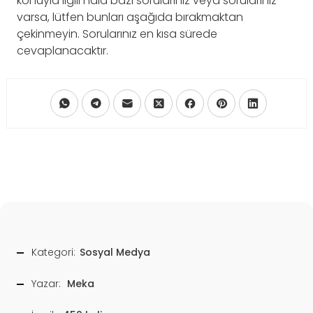
konuyla ilgili hala bazı sorularınız veya sorularınız
varsa, lütfen bunları aşağıda bırakmaktan
çekinmeyin. Sorularınız en kısa sürede
cevaplanacaktır.
Kategori:
Sosyal Medya
Yazar:
Meka