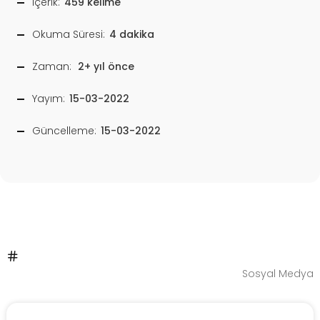
İçerik:
459 kelime
Okuma Süresi:
4 dakika
Zaman:
2+ yıl önce
Yayım:
15-03-2022
Güncelleme:
15-03-2022
Sosyal Medya