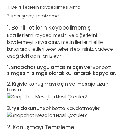
Belirli İletilerin Kaydedilmezi Alma
Konuşmayı Temizleme
1. Belirli İletilerin Kaydedilmemiş
Bazı iletilerin kaydedilmesini ve diğerlerini
kaydetmeyi istiyorsanız, metin iletilerini el ile
kurtararak iletileri teker teker silebilirsiniz. Sadece
aşağıdaki adımları izleyin:-
1. Snapchat uygulamasını açın ve ‘
Sohbet
‘
simgesini simge olarak kullanarak kopyalar.
2. Kişiyle konuşmayı açın ve mesaja uzun
basın.
3. ‘ye dokunun
Sohbette KaydetmeyiN
‘.
2.
Konuşmayı Temizleme