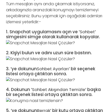
Tüm mesajları aynı anda çıkarmak istiyorsanız,
arkadaşınızla aranızdaki konuşmayı temizlemeyi
seçebilirsiniz. Bunu yapmak için aşağıdaki adımları
izlemesi yeterlidir:-
1. Snapchat uygulamasını açın ve ‘
Sohbet
‘
simgesini simge olarak kullanarak kopyalar.
2. Kişiyi bulun ve adını uzun süre bastırın.
3. ‘ye dokunun
Sohbet Ayarları
‘ bir seçenek
listesi ortaya çıktıktan sonra.
4. Dokunun ‘
Sohbet Akışından Temizle
‘ başka
bir seçenek listesi ortaya çıktıktan sonra.
5. ‘ye dokunun
Berrak
‘ bir kutu ortaya çıktıktan