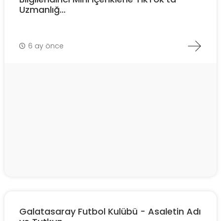
Uzmanlığ...
6 ay önce
Galatasaray Futbol Kulübü - Asaletin Adı