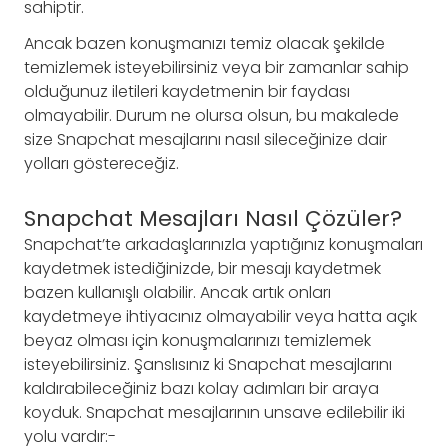
sahiptir.
Ancak bazen konuşmanızı temiz olacak şekilde
temizlemek isteyebilirsiniz veya bir zamanlar sahip
olduğunuz iletileri kaydetmenin bir faydası
olmayabilir. Durum ne olursa olsun, bu makalede
size Snapchat mesajlarını nasıl sileceğinize dair
yolları göstereceğiz.
Snapchat Mesajları Nasıl Çözüler?
Snapchat’te arkadaşlarınızla yaptığınız konuşmaları
kaydetmek istediğinizde, bir mesajı kaydetmek
bazen kullanışlı olabilir. Ancak artık onları
kaydetmeye ihtiyacınız olmayabilir veya hatta açık
beyaz olması için konuşmalarınızı temizlemek
isteyebilirsiniz. Şanslısınız ki Snapchat mesajlarını
kaldırabileceğiniz bazı kolay adımları bir araya
koyduk. Snapchat mesajlarının unsave edilebilir iki
yolu vardır:-