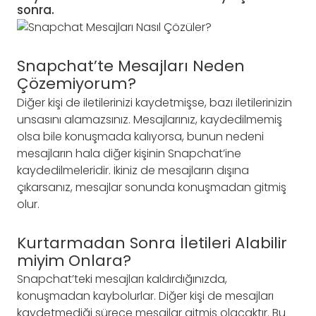
sonra.
Snapchat’te Mesajları Neden
Çözemiyorum?
Diğer kişi de iletilerinizi kaydetmişse, bazı iletilerinizin
unsasını alamazsınız. Mesajlarınız, kaydedilmemiş
olsa bile konuşmada kalıyorsa, bunun nedeni
mesajların hala diğer kişinin Snapchat’ine
kaydedilmeleridir. İkiniz de mesajların dışına
çıkarsanız, mesajlar sonunda konuşmadan gitmiş
olur.
Kurtarmadan Sonra İletileri Alabilir
miyim
Onlara?
Snapchat’teki mesajları kaldırdığınızda,
konuşmadan kaybolurlar. Diğer kişi de mesajları
kaydetmediği sürece mesajlar gitmiş olacaktır. Bu