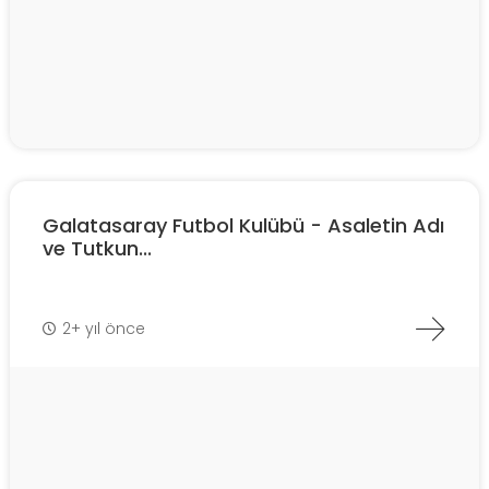
Galatasaray Futbol Kulübü - Asaletin Adı
ve Tutkun...
2+ yıl önce