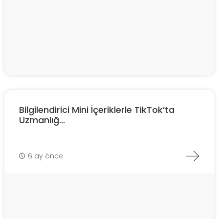
Bilgilendirici Mini İçeriklerle TikTok’ta
Uzmanlığ...
6 ay önce