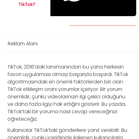
Reklam Alanı
TikTok, 2016’daki lansmanından bu yana herkesin
favori uygulaması olmayı başarıyla başardı. TikTok
algoritmasındaki en önemli faktörlerden biri olan
TikTok etkileşim oranı yorumlar içeriyor. Bir yorum
önemlidir, çünkü videolarınızın ilgi çekici olduğunu
ve daha fazla ilgiyi hak ettiğini gösterir. Bu yazıda,
TikTok’taki bir yoruma nasıl cevap vereceğinizi
öğreteceğiz.
Kullanıcılar TikTok’taki gönderilere yanıt verebilir. Bu
önemlidir, çünkü içeriğinizle ilgilenen kullanıcılarla