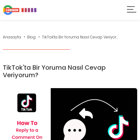
Anasayfa
Blog
TikTok'ta Bir Yoruma Nasıl Cevap Veriyor...
TikTok'ta Bir Yoruma Nasıl Cevap
Veriyorum?