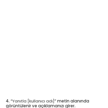
4. “
Yanıtla [kullanıcı adı]
” metin alanında
görüntülenir ve açıklamanızı girer.