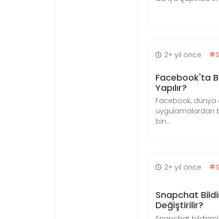
2+ yıl önce
Facebook'ta Be
Yapılır?
Facebook, dünya ç
uygulamalardan bir
bin...
2+ yıl önce
Snapchat Bildi
Değiştirilir?
Snapchat bildirimle