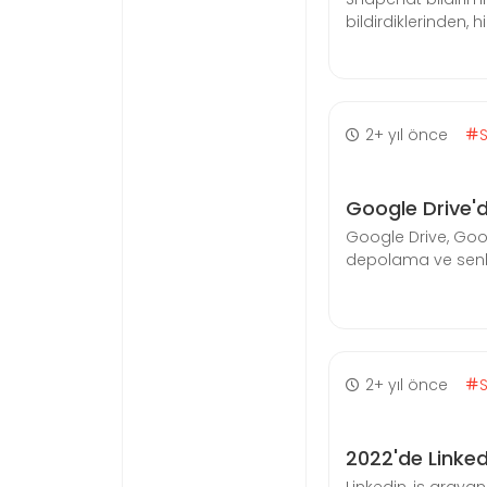
bildirdiklerinden, 
2+ yıl önce
Google Drive'd
Google Drive, Goo
depolama ve senkro
2+ yıl önce
2022'de Linked